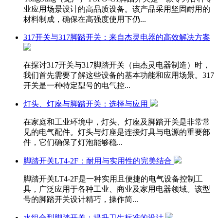
业应用场景设计的高品质设备。该产品采用坚固耐用的
材料制成，确保在高强度使用下仍...
317开关与317脚踏开关：来自杰灵电器的高效解决方案
在探讨317开关与317脚踏开关（由杰灵电器制造）时，
我们首先需要了解这些设备的基本功能和应用场景。317
开关是一种特定型号的电气控...
灯头、灯座与脚踏开关：选择与应用
在家庭和工业环境中，灯头、灯座及脚踏开关是非常常
见的电气配件。灯头与灯座是连接灯具与电源的重要部
件，它们确保了灯泡能够稳...
脚踏开关LT4-2F：耐用与实用性的完美结合
脚踏开关LT4-2F是一种实用且便捷的电气设备控制工
具，广泛应用于各种工业、商业及家用电器领域。该型
号的脚踏开关设计精巧，操作简...
水组合型脚踏开关：提升卫生标准的设计