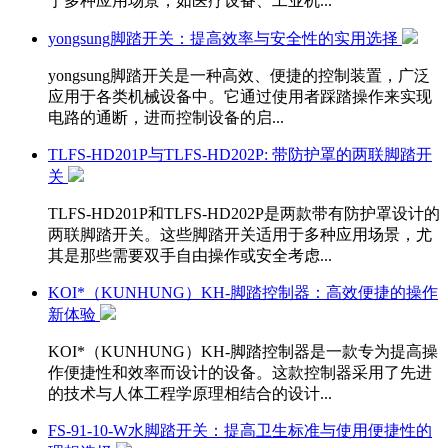
于多种应用场景，如医疗设备、工业机...
yongsung脚踏开关：提高效率与安全性的实用选择
yongsung脚踏开关是一种高效、便捷的控制装置，广泛
应用于各类机械设备中。它通过使用者踩踏操作来实现
电路的通断，进而控制设备的启...
TLFS-HD201P与TLFS-HD202P: 带防护罩的两联脚踏开
关
TLFS-HD201P和TLFS-HD202P是两款带有防护罩设计的
两联脚踏开关。这些脚踏开关适用于多种应用场景，尤
其是那些需要双手自由操作或安全考虑...
KOI*（KUNHUNG）KH-脚踏控制器：高效便捷的操作
新体验
KOI*（KUNHUNG）KH-脚踏控制器是一款专为提高操
作便捷性和效率而设计的设备。这款控制器采用了先进
的技术与人体工程学原理相结合的设计...
FS-91-10-W水脚踏开关：提高卫生标准与使用便捷性的