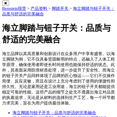
✖
Bernstein现货
>
产品资料
>
脚踏开关
>
海立脚踏与钮子开关：
品质与舒适的完美融合
海立脚踏与钮子开关：品质与
舒适的完美融合
海立品牌以其高质量和创新设计在众多用户中享有盛誉。以海
立脚踏为例，它不仅具备坚固耐用的特点，还融入了人体工程
学原理，确保使用者即使长时间使用也能保持舒适的状态。此
外，其表面采用防滑材质处理，进一步提升了安全性。而海立
的钮子开关产品同样体现了品牌的匠心独运——它们不仅操作
简便、反应灵敏，而且在设计上充分考虑到了使用的便捷性和
持久性。无论是家用还是工业用途，海立的钮子开关都能提供
稳定可靠的性能。这些产品的细节之处无不透露出海立对品质
的执着追求，无论是从材料的选择到生产工艺，每一个环节都
力求完美，旨在为用户提供最佳体验。
海立脚踏与钮子开关：品质与舒适的完美融合