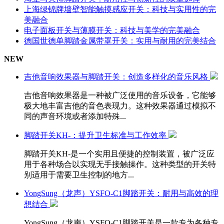
上海绿锦牌墙壁智能触摸感应开关：科技与实用性的完
美融合
电子面板开关与薄膜开关：科技与美学的完美融合
德国世德单脚踏金属带罩开关：实用与耐用的完美结合
NEW
吉他音响效果器与脚踏开关：创造多样化的音乐风格
吉他音响效果器是一种被广泛使用的音乐设备，它能够
极大地丰富吉他的音色表现力。这种效果器通过模拟不
同的声音环境或者添加特殊...
脚踏开关KH-：提升卫生标准与工作效率
脚踏开关KH-是一个实用且便捷的控制装置，被广泛应
用于各种场合以实现无手接触操作。这种类型的开关特
别适用于需要卫生控制的地方...
YongSung（龙声）YSFO-C1脚踏开关：耐用与高效的理
想结合
YongSung（龙声）YSFO-C1脚踏开关是一款专为各种专