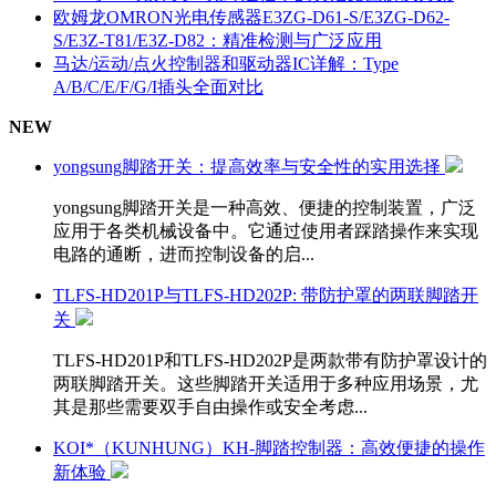
欧姆龙OMRON光电传感器E3ZG-D61-S/E3ZG-D62-
S/E3Z-T81/E3Z-D82：精准检测与广泛应用
马达/运动/点火控制器和驱动器IC详解：Type
A/B/C/E/F/G/I插头全面对比
NEW
yongsung脚踏开关：提高效率与安全性的实用选择
yongsung脚踏开关是一种高效、便捷的控制装置，广泛
应用于各类机械设备中。它通过使用者踩踏操作来实现
电路的通断，进而控制设备的启...
TLFS-HD201P与TLFS-HD202P: 带防护罩的两联脚踏开
关
TLFS-HD201P和TLFS-HD202P是两款带有防护罩设计的
两联脚踏开关。这些脚踏开关适用于多种应用场景，尤
其是那些需要双手自由操作或安全考虑...
KOI*（KUNHUNG）KH-脚踏控制器：高效便捷的操作
新体验