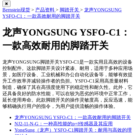
✖
Bernstein现货
>
产品资料
>
脚踏开关
>
龙声YONGSUNG
YSFO-C1：一款高效耐用的脚踏开关
龙声YONGSUNG YSFO-C1：
一款高效耐用的脚踏开关
龙声YONGSUNG脚踏开关YSFO-C1是一款实用且高效的设备
控制配件。这款脚踏开关设计紧凑、耐用，适用于多种应用场
景，如医疗设备、工业机械和办公自动化设备等，能够有效提
升工作效率并减轻操作者的负担。YSFO-C1采用高质量材料
制造，确保了其在高强度使用下的稳定性和耐久性。此外，它
还具备良好的防水性能，可以在较为恶劣的环境中正常工作，
延长使用寿命。此款脚踏开关的操作灵敏度高，反应迅速，能
够精确执行用户的指令，为用户提供流畅的操作体验。
龙声YONGSUNG YSFO-C1：一款高效耐用的脚踏开关
NJ2-11-N-G：一种高性能的p+f传感器及其应用
YongSung（龙声）YSFO-C1脚踏开关：耐用与高效的理