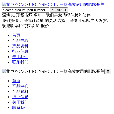
深耕 IC 现货市场 多年，我们是您值得信赖的伙伴。
我们提供 无最低订购量 的灵活选择，最快可实现 当天发货。
欢迎联系我们获取 IC 报价！
首页
产品中心
产品资料
行业信息
关于我们
联系我们
☰
首页
产品中心
产品资料
行业信息
关于我们
联系我们